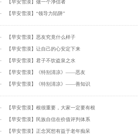
·
【早安雪漠】做一个净信者
·
【早安雪漠】“领导力陷阱”
·
【早安雪漠】恶友究竟什么样子
·
【早安雪漠】让自己的心安定下来
·
【早安雪漠】君子不饮盗泉之水
·
【早安雪漠】《特别清凉》——恶友
·
【早安雪漠】《特别清凉》——善知识
·
【早安雪漠】根很重要，大家一定要有根
·
【早安雪漠】民族自信在价值评判体系
·
【早安雪漠】正念冥想有益于老年痴呆