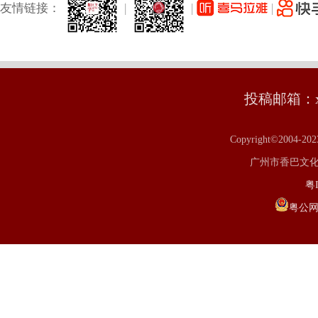
友情链接：
|
|
|
投稿邮箱：xm
Copyright©2004-20
广州市香巴文化研究
粤I
粤公网安