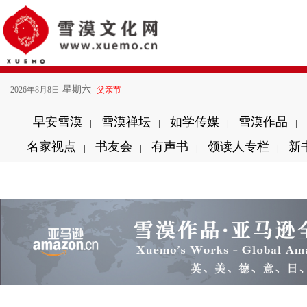
星期六
2026年8月8日
父亲节
早安雪漠
雪漠禅坛
如学传媒
雪漠作品
|
|
|
|
名家视点
书友会
有声书
领读人专栏
新
|
|
|
|