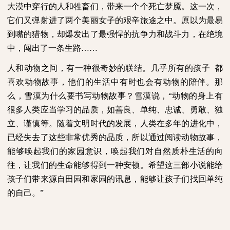
大漠中穿行的人和牲畜们，带来一个个死亡梦魇。这一次，
它们又弹射进了两个美丽女子的艰辛旅途之中。原以为最易
到嘴的猎物，却爆发出了最强悍的抗争力和战斗力，在绝境
中，闯出了一条生路……
人和动物之间，有一种很奇妙的联结。几乎所有的孩子
都
喜欢动物故事，他们的生活中有时也会有动物的陪伴。那
么，雪漠为什么要书写动物故事？雪漠说，“动物的身上有
很多人类应当学习的品质，如善良、单纯、忠诚、勇敢、独
立、谨慎等。随着文明时代的发展，人类在多年的进化中，
已经失去了这些非常优秀的品质，所以通过阅读动物故事，
能够唤起我们的家园意识，唤起我们对自然质朴生活的向
往，让我们的生命能够得到一种安顿。希望这三部小说能给
孩子们带来源自田园和家园的讯息，能够让孩子们找回单纯
的自己。”