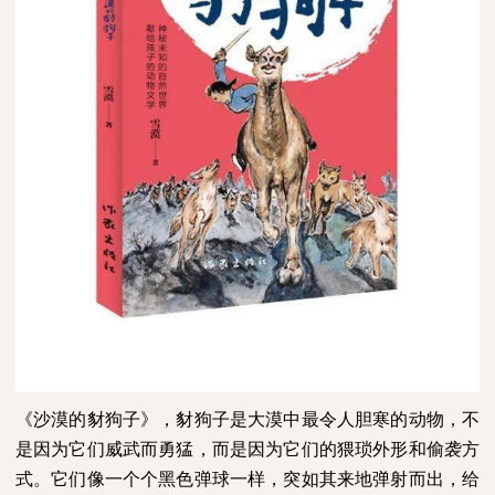
《沙漠的豺狗子》，豺狗子是大漠中最令人胆寒的动物，不
是因为它们威武而勇猛，而是因为它们的猥琐外形和偷袭方
式。它们像一个个黑色弹球一样，突如其来地弹射而出，给