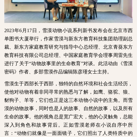
2023
年
6
月
17
日，雪漠动物小说系列新书发布会在北京市西
单图书大厦举行，作家雪漠与新东方教育科技集团助理副总
裁、新东方家庭教育研究与指导中心总经理、北京青葵东方
教育科技有限公司总经理、中国家庭教育学会理事周雷先生
进行了关于“动物故事里的生命教育”对谈。此活动由《雪漠
密码》作者、多部雪漠作品编辑陈彦瑾女士主持。
雪漠生于西部长于西部，独特的自然环境和社会生活经历，
使他对动物有着非同寻常的熟悉与了解，如鹰、骆驼、狼、
豺狗子、羊等，它们也正是这三本动物小说中的主角。而雪
漠的动物故事，同时也是人的故事、自然的故事，以及所有
生命的故事。他的视角总是宽广宏大，他的心灵触角，总能
深入到角色和故事背后。正如雪漠老师在小说自序中所
言：“动物们就像是一面面镜子，它们照出了人类特质中的