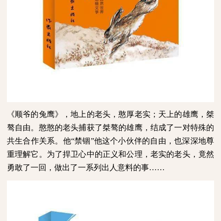
《顺爷的兔鹰》，地上的老头，憨厚老实；天上的雄鹰，桀
骜自由。憨憨的老头捕获了桀骜的雄鹰，结成了一对特殊的
共生合作关系。他“禁锢”他这个小伙伴的自由，也深深地尊
重理解它。为了捍卫心中的正义和公理，老实的老头，竟然
勇敢了一回，做出了一系列出人意料的事……