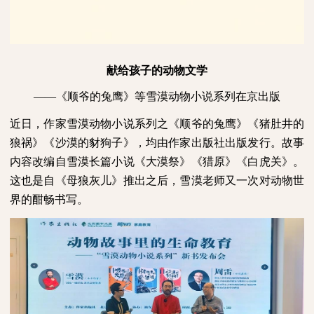
献给孩子的动物文学
——《顺爷的兔鹰》等雪漠动物小说系列在京出版
近日，作家雪漠动物小说系列之《顺爷的兔鹰》《猪肚井的
狼祸》《沙漠的豺狗子》，均由作家出版社出版发行。故事
内容改编自雪漠长篇小说《大漠祭》《猎原》《白虎关》。
这也是自《母狼灰儿》推出之后，雪漠老师又一次对动物世
界的酣畅书写。