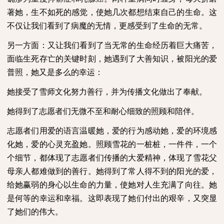
著她，生不如死的感觉，使她几次都想结束自己的生命。这
不仅让我们看到了病魔的无情，更感受到了生命的无常。
另一方面：又让我们看到了当无常的生命经历着巨大痛苦，
面临生死存亡的关键时刻，她遇到了大善知识，被阳光的爱
普照，她又是多么的幸运：
她接受了雪师文化努力善行，并为传播文化做出了奉献。
她得到了志愿者们无微不至和耐心细致的照顾和陪伴。
志愿者们用爱的语言温暖她，爱的行为感动她，爱的环境感
化她，爱的心灵充盈她。照顾雪花的一桩桩，一件件，一个
个细节，都体现了志愿者们传播的大爱精神，体现了雪花父
母亲人都难做到的善行。她得到了常人得不到的阳光的爱，
给她赢弱的身心以生命的力量，使她对人生充满了向往。她
是何等的幸运和幸福。这即表现了她们付出的艰辛，又突显
了她们的伟大。