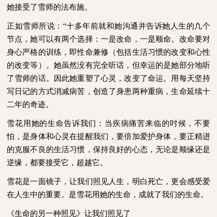
她接受了雪师的法布施。
正如雪师所说：“十多年前就和她沟通并告诉她人生的凢个
节点，她可以有两个选择：一是改命，一是顺命。改命要对
身心严格的训练，即性命兼修（包括生活习惯的改变和心性
的改变等）。她虽然没有完全听话，但幸运的是她部分地听
了雪师的话。因此她重塑了心灵，改变了命运。用每天坚持
写日记的方式消减病苦，创造了身患两种重病，生命延续十
二年的奇迹。
雪花用她的生命告诉我们：当疾病痛苦来临的吋候，不要
怕，是身体和心灵在提醒我们，要倍加爱护身体，要正精进
的克服不良的生活习惯，保持良好的心态，无论是顺缘还是
逆缘，都要接受它，超越它。
雪花是一面镜子，让我们照见人生，明白死亡，更会感受爱
在人生中的重要。是雪花用她的生命，成就了我们的生命。
《生命的另一种照见》让我们照见了