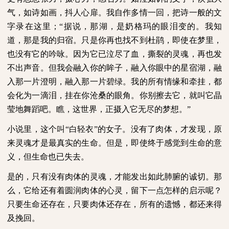
气，如诗如画，抖人心扉。我自作多情一回，把诗一般的文
字录在这里；“据说，那湖，是奶格玛的眼泪变的。我知
道，那是我的归宿。只是你再也找不到杜鹃，即使在梦里，
也没有它的吟咏。因为它已泣尽了血，撕裂的灵魂，再也发
不出声音。但我会融入你的眸子，融入你眼中的星宿湖，融
入那一片澄明，融入那一片碧绿。我的所有情缘和牵挂，都
会化为一滴泪，挂在你沧桑的眼角。你别擦去它，就叫它晶
莹地舞蹈吧。瞧，这世界，正摄入它无尽的梦想。”
小说里，这个叫“白轻衣”的女子。没有了肉体，才发现，原
来灵魂才是最真实的生命。但是，即使终于感觉到生命的意
义，但生命也已失去。
是的，只有没有肉体的灵魂，才能发出如此肺腑的诚切。那
么，它给还有着圆润肉体的心灵，留下一点怎样的启示呢？
只要生命还存在，只要肉体还存在，所有的遗憾，都还来得
及挽回。