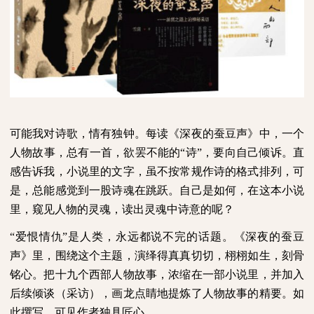
可能我对诗歌，情有独钟。每读《深夜的蚕豆声》中，一个
人物故事，总有一首，欲罢不能的“诗”，要向自己倾诉。直
感告诉我，小说里的文字，虽不按常规作诗的格式排列，可
是，总能感觉到一股诗魂在跳跃。自己是如何，在这本小说
里，窥见人物的灵魂，读出灵魂中诗意的呢？
“爱恨情仇”是人类，永远都说不完的话题。《深夜的蚕豆
声》里，围绕这个主题，演绎得真真切切，栩栩如生，刻骨
铭心。把十九个西部人物故事，浓缩在一部小说里，并加入
后续倾谈（采访），画龙点睛地提炼了人物故事的精要。如
此撰写，可见作者独具匠心。