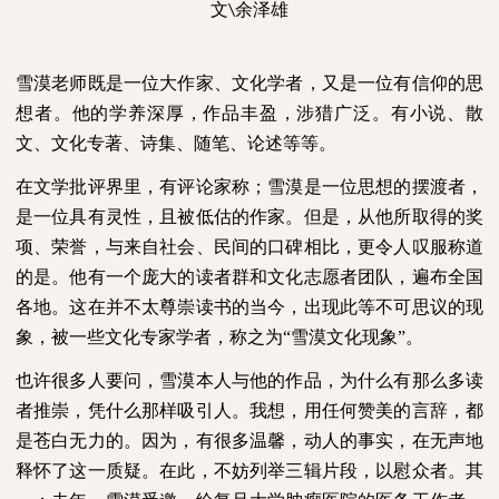
文
余泽雄
\
雪漠老师既是一位大作家、文化学者，又是一位有信仰的思
想者。他的学养深厚，作品丰盈，涉猎广泛。有小说、散
文、文化专著、诗集、随笔、论述等等。
在文学批评界里，有评论家称；雪漠是一位思想的摆渡者，
是一位具有灵性，且被低估的作家。但是，从他所取得的奖
项、荣誉，与来自社会、民间的口碑相比，更令人叹服称道
的是。他有一个庞大的读者群和文化志愿者团队，遍布全国
各地。这在并不太尊崇读书的当今，出现此等不可思议的现
象，被一些文化专家学者，称之为“雪漠文化现象”。
也许很多人要问，雪漠本人与他的作品，为什么有那么多读
者推崇，凭什么那样吸引人。我想，用任何赞美的言辞，都
是苍白无力的。因为，有很多温馨，动人的事实，在无声地
释怀了这一质疑。在此，不妨列举三辑片段，以慰众者。其