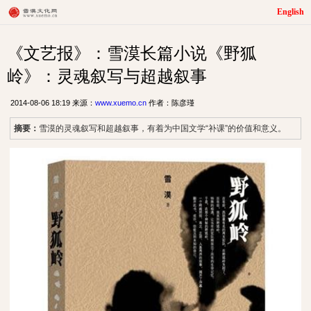
English
《文艺报》：雪漠长篇小说《野狐
岭》：灵魂叙写与超越叙事
2014-08-06 18:19 来源：
www.xuemo.cn
作者：陈彦瑾
摘要：
雪漠的灵魂叙写和超越叙事，有着为中国文学“补课”的价值和意义。