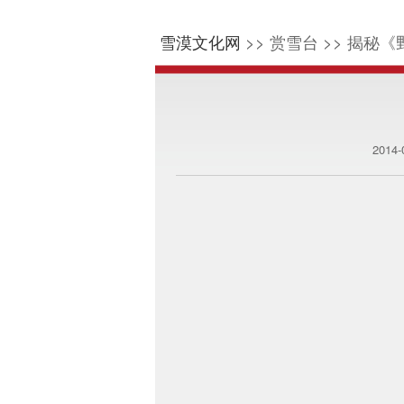
雪漠文化网
>> 赏雪台 >> 揭秘《
2014