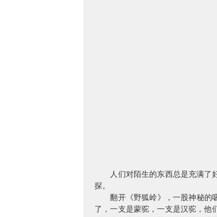
人们对陌生的东西总是充满了好奇
探。
翻开《野狐岭》，一股神秘的吸引
了，一支是蒙驼，一支是汉驼，他