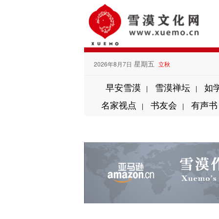
星期五
2026年8月7日
立秋
早安雪漠
雪漠禅坛
如
|
|
名家视点
书友会
有声书
|
|