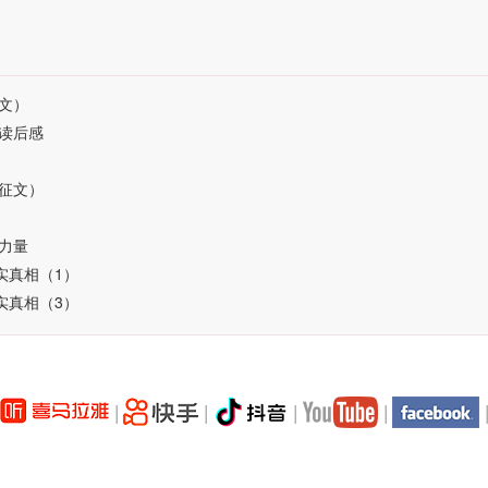
文）
读后感
征文）
力量
实真相（1）
实真相（3）
|
|
|
|