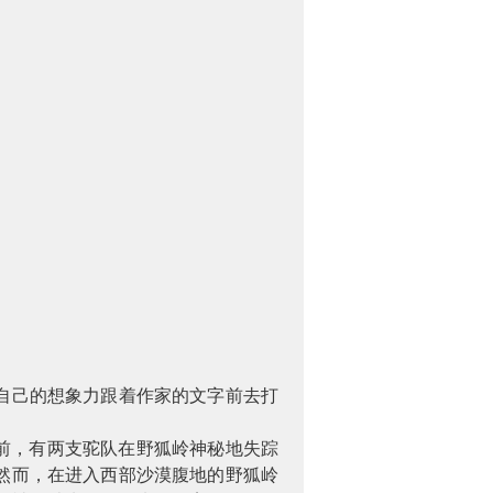
自己的想象力跟着作家的文字前去打
前，有两支驼队在野狐岭神秘地失踪
然而，在进入西部沙漠腹地的野狐岭