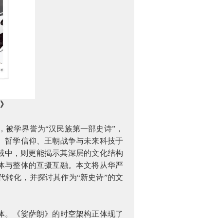
朗》
被学界誉为“汉民族第一部史诗”，
、哲学信仰、王朝战争与未来科技于
视域中，则更能揭示其深层的文化结构
体与整体的互摄互融。本文将从华严
转化，并探讨其作为“新史诗”的文
体。《娑萨朗》的时空架构正体现了