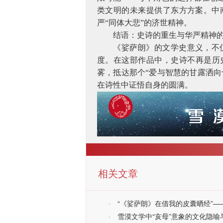
类文明的未来提供了东方方案。中
严“同体大悲”的济世精神。
结语：史诗的重生与华严精神
《娑萨朗》的文学史意义，不
度。在这部作品中，史诗不再是历
雾，抵达那个“爱与智慧的甘露洒
在诗性中证悟自身的圆满。
相关文章
·
“《娑萨朗》在借我的皮囊晒经”
·
雪漠文学中“亥母”意象的文化隐喻