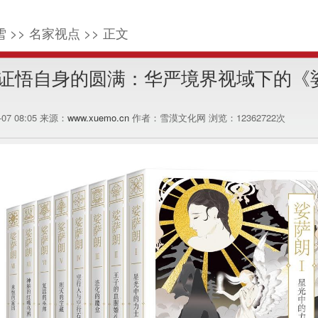
 >> 名家视点 >> 正文
证悟自身的圆满：华严境界视域下的《
3-07 08:05 来源：
www.xuemo.cn
作者：雪漠文化网 浏览：
12362722
次