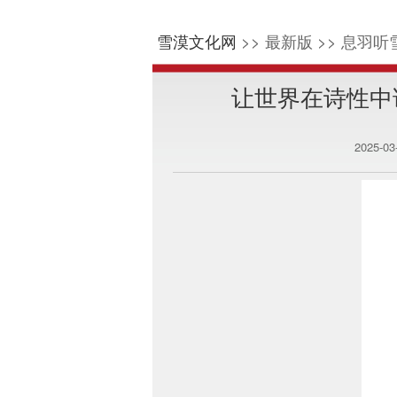
雪漠文化网
>> 最新版 >> 息羽听雪
让世界在诗性中
2025-0