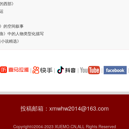
的西部》
运
》的空间叙事
曲》中的人物类型化描写
漠小说精选》
|
|
|
|
投稿邮箱：xmwhw2014@163.com
Copyright©2004-2023 XUEMO.CN,ALL Rights Reserved