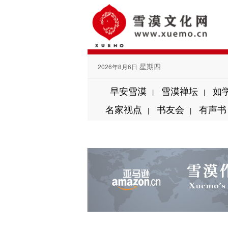
星期四
2026年8月6日
早安雪漠
雪漠禅坛
如
|
|
名家视点
书友会
有声书
|
|