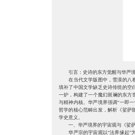
引言：史诗的东方觉醒与华严
在当代文学版图中，雪漠的八
填补了中国文学缺乏史诗传统的空
一炉，构建了一个魔幻斑斓的东方世
与精神内核。华严境界强调“一即
哲学的核心范畴出发，解析《娑萨
学史意义。
一、华严境界的宇宙观与《娑
华严宗的宇宙观以“法界缘起