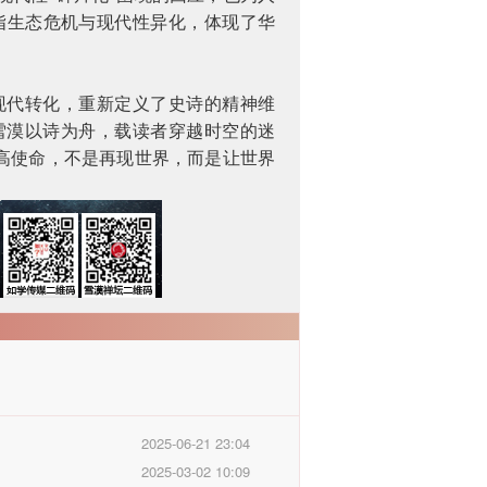
指生态危机与现代性异化，体现了华
现代转化，重新定义了史诗的精神维
雪漠以诗为舟，载读者穿越时空的迷
高使命，不是再现世界，而是让世界
2025-06-21 23:04
2025-03-02 10:09