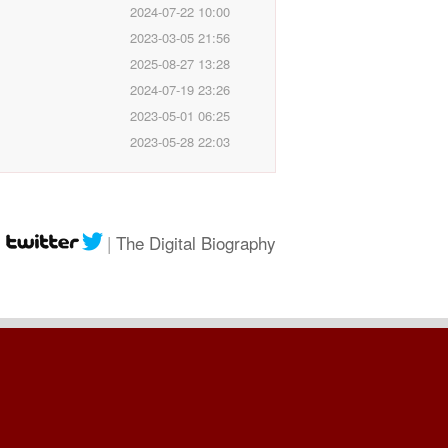
2024-07-22 10:00
2023-03-05 21:56
2025-08-27 13:28
2024-07-19 23:26
2023-05-01 06:25
2023-05-28 22:03
|
|
The Digital Biography