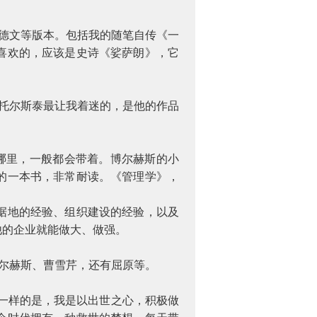
德文等版本。包括我的随笔自传《一
喜欢的，应该是史诗《娑萨朗》，它
托尔斯泰最让我着迷的，是他的作品
哪里，一般都会带着。博尔赫斯的小
的一本书，非常耐读。《管理学》，
据地的经验、组织建设的经验，以及
他的企业就能做大、做强。
尔赫斯、曹雪芹，还有屈原等。
一样的是，我是以出世之心，积极做