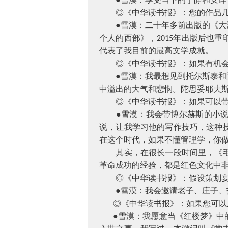
◎《中华读书报》：您的作品几乎
●雪漠：二十年多前出版的《大漠
个人的西部》，
年出版后也重
2015
代表了我目前的最高文学成就。
◎《中华读书报》：如果有机会
●雪漠：我最想见到托尔斯泰和陀
中溢出的大气和悲悯。陀思妥耶夫
◎《中华读书报》：如果可以带
●雪漠：我会带博尔赫斯的小说，
说，让我学习他的写作技巧，这种
在这个时代，如果不懂管理学，你
其实，在很长一段时间里，《毛泽
革命成功的经验，都是红色文化中
◎《中华读书报》：假设策划宴
●雪漠：我会邀请老子、庄子、托
◎《中华读书报》：如果您可以
●雪漠：我愿意当《红楼梦》中