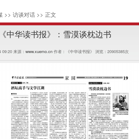
 >> 访谈对话 >> 正文
《中华读书报》：雪漠谈枕边书
04 09:20 来源：
www.xuemo.cn
作者：《中华读书报》 浏览：
20905385
次