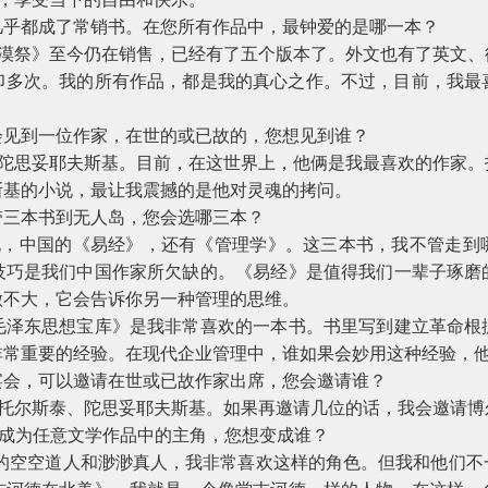
都成了常销书。在您所有作品中，最钟爱的是哪一本？
祭》至今仍在销售，已经有了五个版本了。外文也有了英文、
印多次。我的所有作品，都是我的真心之作。不过，目前，我最
见到一位作家，在世的或已故的，您想见到谁？
思妥耶夫斯基。目前，在这世界上，他俩是我最喜欢的作家。
斯基的小说，最让我震撼的是他对灵魂的拷问。
三本书到无人岛，您会选哪三本？
中国的《易经》，还有《管理学》。这三本书，我不管走到
技巧是我们中国作家所欠缺的。《易经》是值得我们一辈子琢磨
做不大，它会告诉你另一种管理的思维。
东思想宝库》是我非常喜欢的一本书。书里写到建立革命根
非常重要的经验。在现代企业管理中，谁如果会妙用这种经验，
会，可以邀请在世或已故作家出席，您会邀请谁？
尔斯泰、陀思妥耶夫斯基。如果再邀请几位的话，我会邀请博
成为任意文学作品中的主角，您想变成谁？
的空空道人和渺渺真人，我非常喜欢这样的角色。但我和他们不