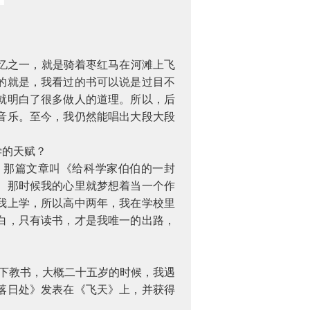
忆之一，就是骑着枣红马在河滩上飞
的就是，我看过的书可以说是过目不
就明白了很多做人的道理。所以，后
音乐。至今，我仍然能唱出大段大段
学的天赋？
。那篇文章叫《给科学家伯伯的一封
。那时候我的心里就梦想着当一个作
我上学，所以高中两年，我在学校里
白，只有读书，才是我唯一的出路，
下教书，大概二十五岁的时候，我遇
落日处》发表在《飞天》上，并获得