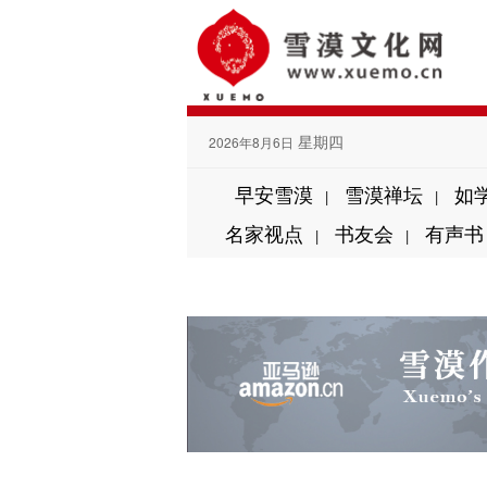
星期四
2026年8月6日
早安雪漠
雪漠禅坛
如
|
|
名家视点
书友会
有声书
|
|