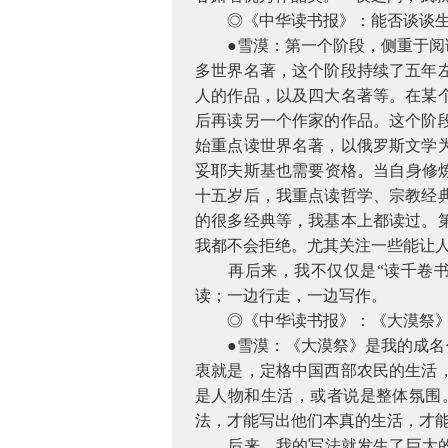
◎《中华读书报》：能否谈谈生
●雪漠：第一个阶段，侧重于阅读
多世界名著，这个阶段持续了五年
人的作品，以及四大名著等。在某
后再读另一个作家的作品。这个阶
始重点读世界名著，以俄罗斯文学
妥耶夫斯基也需要资格。当自身修
十五岁后，我重点读哲学、宗教经
的很多经典等，我基本上都读过。
我都不会拒绝。尤其关注一些能让
再后来，我不仅仅是“读千卷书”
读；一边行走，一边写作。
◎《中华读书报》：《大漠祭》是
●雪漠：《大漠祭》是我的成名作
衷就是，定格中国西部农民的生活
是人物和生活，或者说是整体氛围
法，才能写出他们本真的生活，才
后来，我的写法就发生了巨大的改