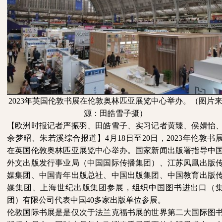
2023年英国伦敦书展在伦敦奥林匹亚展览中心举办。（图片
源：田皓雪子摄）
【欧洲时报记者严振羽、田皓雪子、实习记者黄臻、侯婧怡
余梦昭、朱若溪综合报道】
4月18日至20日，2023年伦敦书
在英国伦敦奥林匹亚展览中心举办。国家新闻出版署指导中
外文出版发行事业局（中国国际传播集团）、江苏凤凰出版
媒集团、中国青年出版总社、中国出版集团、中国教育出版
媒集团、上海世纪出版集团参展，组织中国图书进出口（
团）有限公司代表中国40多家出版单位参展。
伦敦国际书展是是仅次于法兰克福书展的世界第二大国际图