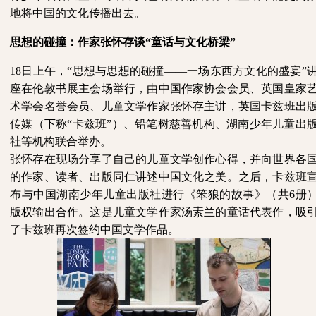
地将中国的文化传播出去。
思想的碰撞：作家张怀存谈
“童话与文化桥梁”
18日上午，“思想与思想的碰撞——一场东西方文化的盛宴”
座在伦敦书展主会场举行，由中国作家协会会员、英国皇家
术学会名誉会员、儿童文学作家张怀存主讲，英国卡兹班出
传媒（下称“卡兹班”）、铅笔树慈善机构、湖南少年儿童出
社等机构联合举办。
张怀存在现场分享了自己的儿童文学创作心得，并向世界各
的作家、读者、出版同仁讲述中国文化之美。之后，卡兹班
布与中国湖南少年儿童出版社进行《笨狼的故事》（共
6册
版权输出合作。这是儿童文学作家汤素兰的童话代表作，吸
了卡兹班再次签约中国文学作品。