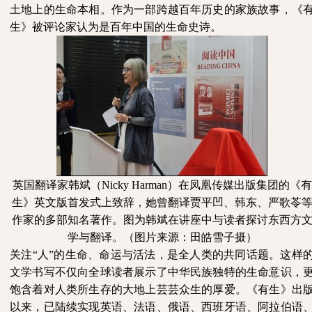
土地上的生命本相。作为一部跨越百年历史的家族故事，《
生》被评论家认为是百年中国的生命史诗。
英国翻译家韩斌（
Nicky Harman）在凤凰传媒出版集团的《有
生》英文版首发式上致辞，她曾翻译贾平凹、韩东、严歌苓
作家的多部知名著作。图为韩斌在讲座中与读者探讨东西方
学与翻译。（图片来源：田皓雪子摄）
关注
“人”的生命、命运与活法，是全人类的共同话题。这样
文学书写不仅向全球读者展示了中华民族独特的生命意识，
饱含着对人类所生存的大地上芸芸众生的厚爱。《有生》出
以来，已陆续实现英语、法语、俄语、西班牙语、阿拉伯语