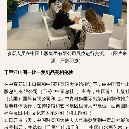
参展人员在中国出版集团有限公司展位进行交流。（图片来
源：严振羽摄）
千里江山图一比一复刻品亮相伦敦
在中宣部进出口局和中国驻英国大使馆指导下，由中国青年
版总社有限公司（下称
“中青总社”）主办，中国青年出版
（英国）国际有限公司和北京中青雄狮国际出版编辑制作推
基地具体执行，在博物馆和艺术展区租赁大型展位，面向国
社会展出中国文化艺术系列图书和主题图书。
18日开展当天，中国驻英国大使夫人华梅参赞到中青总社展
考察指导，并选购《千里江山越千年——中国山水画艺术与