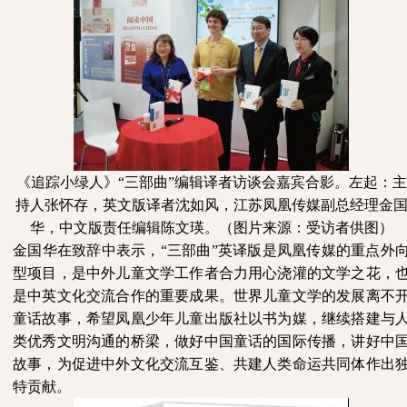
《追踪小绿人》
“三部曲”编辑译者访谈会嘉宾合影。左起：主
持人张怀存，英文版译者沈如风，江苏凤凰传媒副总经理金
华，中文版责任编辑陈文瑛。（图片来源：受访者供图）
金国华在致辞中表示，
“三部曲”英译版是凤凰传媒的重点外
型项目，是中外儿童文学工作者合力用心浇灌的文学之花，
是中英文化交流合作的重要成果。世界儿童文学的发展离不
童话故事，希望凤凰少年儿童出版社以书为媒，继续搭建与
类优秀文明沟通的桥梁，做好中国童话的国际传播，讲好中
故事，为促进中外文化交流互鉴、共建人类命运共同体作出
特贡献。