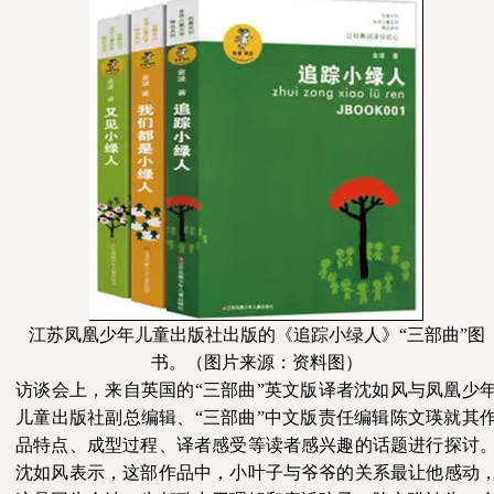
江苏凤凰少年儿童出版社出版的《追踪小绿人》
“三部曲”图
书。（图片来源：资料图）
访谈会上，来自英国的
“三部曲”英文版译者沈如风与凤凰少
儿童出版社副总编辑、“三部曲”中文版责任编辑陈文瑛就其
品特点、成型过程、译者感受等读者感兴趣的话题进行探讨
沈如风表示，这部作品中，小叶子与爷爷的关系最让他感动