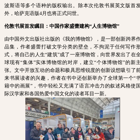
波斯语等多个语种的版权输出。除本次伦敦书展英文版首
外，哈萨克语版4月也将正式问世。
伦敦书展首发瞩目：中国作家盛蕾建构
“人生博物馆”
由中国外文出版社出版的《我的博物馆》，是一部创新跨界
品集，作者盛蕾打破文学分类的壁垒，不拘泥于任何写作
式，将自己的人生
“建筑”成了一座博物馆，向世界发出了在
球现有“集体”实体博物馆的对岸，建立“个体博物馆”的新
张。文中开放互动的命题和极具思维锐度的创新设想吸引了
来书展读者的兴趣，作者在书中还创新举办了全球第一个“
籍中的画展”，书中轻松又充满了语言冲击力的叙述风格使
际汉学家和各国热爱中国文化的读者耳目一新。