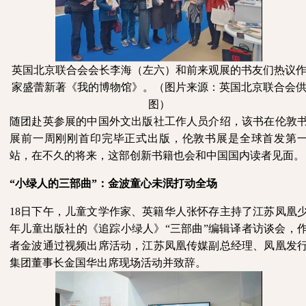
英国北京联合会会长李海（左六）和前来观展的书友们热议
家盛蕾新著《我的博物馆》。（图片来源：英国北京联合会
图）
随团赴英参展的中国外文出版社工作人员介绍，该书在伦敦
展前一周刚刚首印完毕正式出版，伦敦书展是全球首发第
站，在不久的将来，这部创新书籍也会和中国国内读者见面。
“小绿人的三部曲”：金波童心未泯打动全场
18日下午，儿童文学作家、英籍华人张怀存主持了江苏凤凰
年儿童出版社的《追踪小绿人》“三部曲”编辑译者访谈会，
者金波通过视频出席活动，江苏凤凰传媒副总经理、凤凰发
集团董事长金国华出席现场活动并致辞。