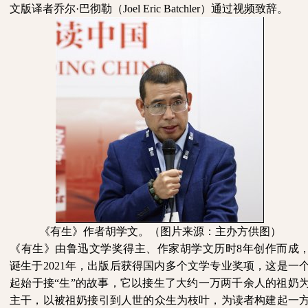
文版译者乔尔·巴彻勒（Joel Eric Batchler）通过视频致辞。
《有生》作者胡学文。（图片来源：主办方供图）
《有生》由鲁迅文学奖得主、作家胡学文历时
8年创作而成
诞生于2021年，出版后获得国内多个文学专业奖项，这是一
起始于接“生”的故事，它以接生了大约一万两千余人的祖奶
主干，以被祖奶接引到人世的众生为枝叶，为读者构建起一