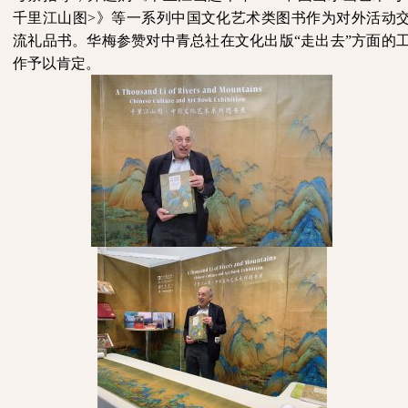
千里江山图>》等一系列中国文化艺术类图书作为对外活动
流礼品书。华梅参赞对中青总社在文化出版“走出去”方面的
作予以肯定。