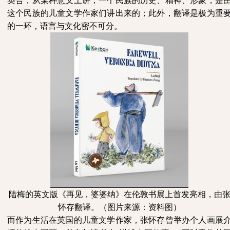
契合，从某种意义上讲，一个民族的历史、精神、形象，是
这个民族的儿童文学作家们讲出来的；此外，翻译是极为重
的一环，语言与文化密不可分。
陆梅的英文版《再见，婆婆纳》在伦敦书展上首发亮相，由
怀存翻译。（图片来源：资料图）
而作为生活在英国的儿童文学作家，张怀存曾举办个人画展