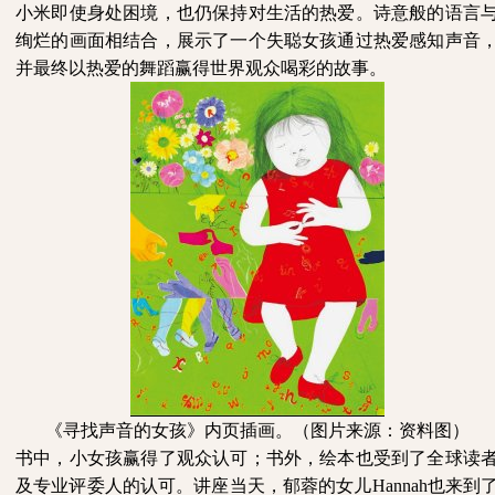
小米即使身处困境，也仍保持对生活的热爱。诗意般的语言
绚烂的画面相结合，展示了一个失聪女孩通过热爱感知声音
并最终以热爱的舞蹈赢得世界观众喝彩的故事。
《寻找声音的女孩》内页插画。（图片来源：资料图）
书中，小女孩赢得了观众认可；书外，绘本也受到了全球读
及专业评委人的认可。讲座当天，郁蓉的女儿
Hannah也来到