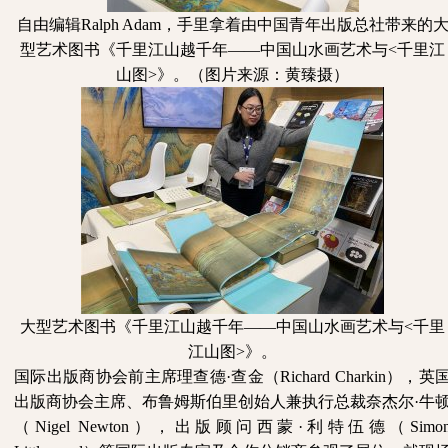
自由编辑
Ralph Adam，手里拿着由中国青年出版总社带来的
型艺术图书《千里江山越千年——中国山水画艺术与<千里江
山图>》。（图片来源：黄臻摄）
大型艺术图书《千里江山越千年
——中国山水画艺术与<千里
江山图>》。
国际出版商协会前主席理查德
·查金（Richard Charkin），英
出版商协会主席、布鲁姆斯伯里创始人兼执行总裁奈杰尔·牛
（Nigel Newton），出版顾问西蒙·利特伍德（Simo