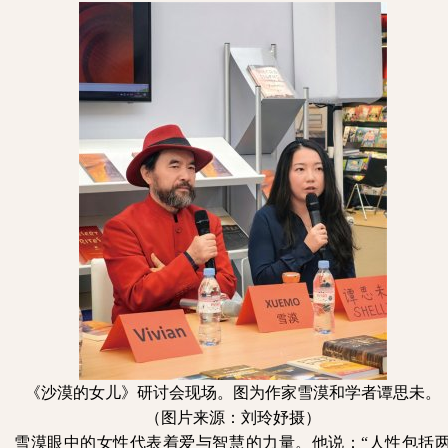
《沙漠的女儿》研讨会现场。图为作家雪漠和学者谭思未。
（图片来源：刘玲妤摄）
雪漠眼中的女性代表着爱与智慧的力量。他说：
“人性包括