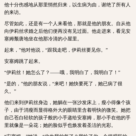
他十分伤感地从那里悄然归来，以生病为由，谢绝了所有人
的来访。
尽管如此，还是有一个人来看他，那就是他的朋友。自从他
向伊莉丝求婚之后他们便再没有见过面。他走进来，看见安
塞姆颓唐地坐在他那冷清的小屋里。
起来，
”他对他说，“跟我走吧，伊莉丝要见你。”
安塞姆跳了起来。
“伊莉丝！她怎么了？——哦，我明白了，我明白了！”
“是的，”他的朋友说，“来吧！她快要死了，她已病了很
久。”
他们来到伊莉丝身边，她躺在一张沙发床上，瘦小得像个孩
子，由于消瘦而显得格外大的眼睛里含着明快的微笑。她把
自己苍白轻软的孩子般的小手递给安塞姆，那小手在他的手
里就像是一朵花；她的脸似乎也焕发着圣洁的光彩。