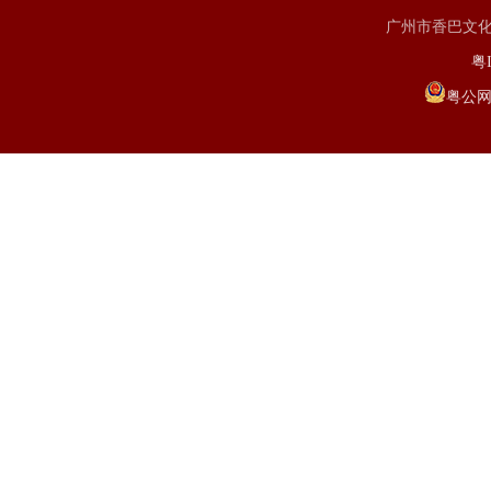
广州市香巴文化研究
粤I
粤公网安