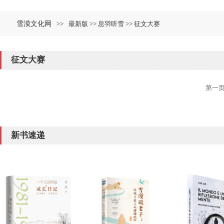
雪漠文化网
>>
最新版 >> 息羽听雪 >> 征文大赛
征文大赛
第一
新书速递