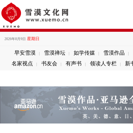
星期日
2026年8月9日
早安雪漠
雪漠禅坛
如学传媒
雪漠作品
|
|
|
|
名家视点
书友会
有声书
领读人专栏
新
|
|
|
|