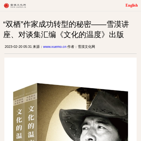
English
“双栖”作家成功转型的秘密——雪漠讲
座、对谈集汇编《文化的温度》出版
2023-02-20 05:31 来源：
www.xuemo.cn
作者：雪漠文化网