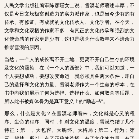
人民文学出版社编审陈彦瑾女士说，雪漠老师著述丰厚，不
仅是今日文坛极富创造力的实力派作家，也是当今少有的有
传承、有修证、有成就的文化传承人、文化学者。在今天，
文学和文化双栖的作家不多，有真正的文化传承和强烈的文
化使命感的作家更是少有，这也是我为什么数年来不遗余力
推崇雪漠的原因。
当然，一个人的成长离不开土地，更离不开自己生存的环境
及文化的熏染。在《一个人的西部》中，我们可以知道，一
个人要想成功，要想改变命运，就必须具备两大条件，即自
己的选择和文化的力量。雪漠老师作为一个生命的标本，在
书中向我们展示了何为选择、选择什么、如何取舍等话题，
所以此书被媒体誉为是真正意义上的“励志书”。
那么，什么是文化？在雪漠老师看来，文化就是心灵的程
序、生命的程序。同时，针对文化的温度，雪漠总结了几个
特征：第一，大包容、大胸怀、大格局；第二，行为；第
三，超越。所以，有了正确的选择，有了文化的力量，有了