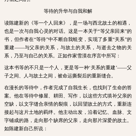
等待的升华与自我和解
读陈建新的《等一个人回来》，是一场与西北故土的相遇，
也是一次与自我心灵的对话。这是一本关于“等父亲回来”的
书，但作者在“等待”中不断自我蜕变，实现了多重“关系”的
重建——与父亲的关系，与故土的关系，与逝去之物的关
系，乃至与自己的关系。正如作家雪漠在序言中所写：
这本书等的不只是一个人，更是等一种‘关系的重建’——父
子之间、人与故土之间，被命运撕裂后的重新缝合。
在漫长的等待中，作者完成了自我生长，也找到了生命的答
案。他在等待中修屋、耕田、写作，以这些方式填补父亲的
空缺，以文字缝合亲情的裂痕，以回望故土的方式，重新连
接起与这片土地的羁绊。他主动出发，沿着记忆、血脉、文
字铺成的路，走向那个缺席的父亲，走向那片深爱的故土。
如陈建新自己所说：