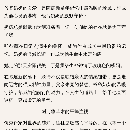
爷爷奶奶的关爱，是陈建新童年记忆中最温暖的珍藏，也成
为他心灵的港湾。他写奶奶的默默守护：
奶奶总是默默地为我准备着一切，仿佛她的存在就是为了守
护我。
那些藏在日常点滴中的关怀，成为作者成长中最珍贵的记
忆。奶奶的溘然长逝，也成为他生命中永远的痛：
她走的那天夕阳很美，于是我毕生都钟情于玫瑰色的残阳。
在陈建新的笔下，亲情不仅是联结亲人的情感纽带，更是走
向远方的强大精神力量。父亲未竟的梦想、爷爷奶奶的温暖
守护，都成为他前行的动力，在人生的道路上，给予他直面
迷茫、穿越虚无的勇气。
对万物草木的平等注视
优秀作家对世界的感知，往往是敏感而平等的。在《等一个