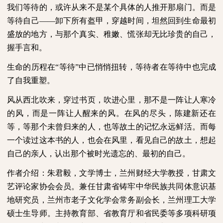
我们等待的，或许从来不是某个具体的人推开那扇门。而是
等待自己——卸下所有盔甲，穿越时间，坦然回到生命最初
盛放的地方，与那个真实、稚嫩、慌张却无比珍贵的自己，
握手言和。
生命的历程在“等待”中已悄悄扭转，等待者在等待中也完成
了自我重塑。
风从西北吹来，穿过书页，吹进心里，那不是一阵让人寒冷
的风，而是一阵让人醒来的风。在风的尽头，陈建新还在
等，等那个未曾归来的人，也等故土的记忆永远鲜活。而每
一个读过这本书的人，也会在风里，看见自己的故土，想起
自己的亲人，认出那个被时光遗忘的、最初的自己。
作者介绍：朱君毅，文学博士，兰州财经大学教授，甘肃文
艺评论家协会会员。兼任甘肃省铸牢中华民族共同体意识基
地研究员，兰州市老子文化学会常务副会长，兰州理工大学
硕士生导师。主持教育部、省教育厅和省民委等多项科研项