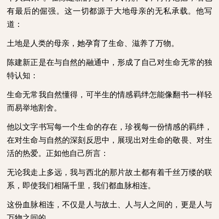
有最后的倔强。这一切都源于大地母亲的无私承载。他写
道：
土地是人类的母亲，她孕育了生命、滋养了万物。
陈建新正是在与自然的融通中，形成了自己对生命无常的独
特认知：
生命无常我自然懂得，可半生的情感羁绊怎能像翻书一样轻
而易举地割舍。
他以文字书写每一个生命的存在，珍视每一份情感的羁绊，
在对生命与自然的深刻反思中，展现出对生命的敬畏、对生
活的热爱。正如他自己所言：
无论我走上多远，我与西北的那片故土都有着千丝万缕的联
系，即使我们相隔千里，我们都血脉相连。
这份血脉相连，不仅是人与故土、人与人之间的，更是人与
万物之间的。