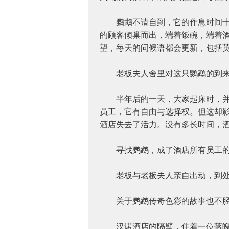
鹦鹉不请自到，它的作息时间十分
的顾客倾巢而出，端着饭碗，端着
望，每天的问候语都会更新，包括
老板夫人舍里对这只鹦鹉的到来感
半年后的一天，大家起床时，并没
员工，它有自由与选择权。但这却
酒店失去了活力。没有多长时间，
寻找鹦鹉，成了酒店所有员工的
老板与老板夫人亲自出动，到处
关于鹦鹉传奇色彩的故事也不胫而
汉诺酒店的隔壁，住着一位落魄的