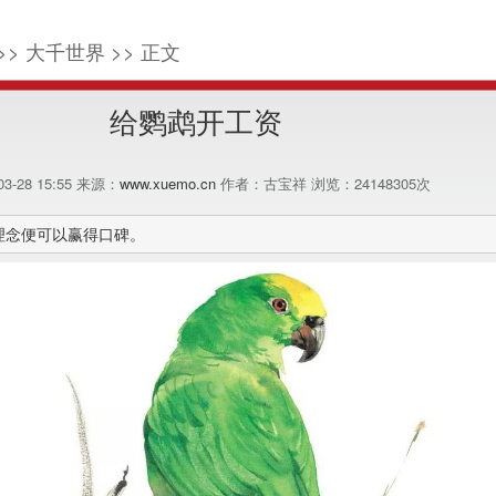
>> 大千世界 >> 正文
给鹦鹉开工资
-03-28 15:55 来源：
www.xuemo.cn
作者：古宝祥 浏览：
24148305
次
理念便可以赢得口碑。