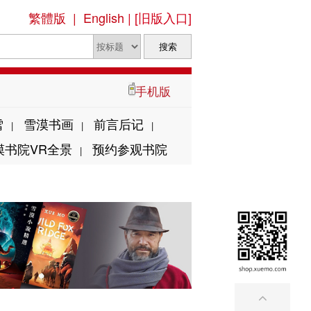
繁體版
|
English
|
[旧版入口]
手机版
雪
雪漠书画
前言后记
|
|
|
漠书院VR全景
预约参观书院
|