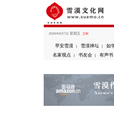
星期五
2026年8月7日
立秋
早安雪漠
雪漠禅坛
如
|
|
名家视点
书友会
有声书
|
|