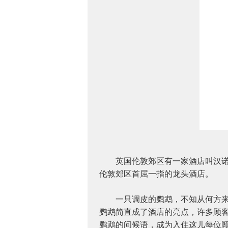
英国伦敦郊区有一家酒店叫汉诺酒
伦敦郊区首屈一指的龙头酒店。
一只调皮的鹦鹉，不知从何方来，
鹦鹉简直成了酒店的亮点，许多顾
鹦鹉的问候语，成为入住这儿每位