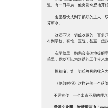
道。有一日早晨，他突发奇想地开
舍里很快找到了鹦鹉的主人，双方
算薪水。
这还不说，切丝收藏的一百多只鹦
布到学校、宾馆、医院，甚至一些
在学校里，鹦鹉会准确地提醒学生
关里，鹦鹉可以为烦躁的工作带来
据粗略计算，切丝每月的收入大
《伦敦时报》这样评价一个落魄
不需宣传，一个出奇不易的理念
雪漠文化网，智慧更清凉！
www