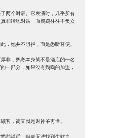
了两个时辰。它表演时，几乎所有
认真和谐地对话，而鹦鹉往往不负众
此，她并不阻拦，而是悉听尊便。
厚非，鹦鹉本身就不是酒店的一名
店的一部分，如果没有鹦鹉的加盟，
顾客，简直就是财神爷再世。
鹦鹉说话，但却无法找到生财之