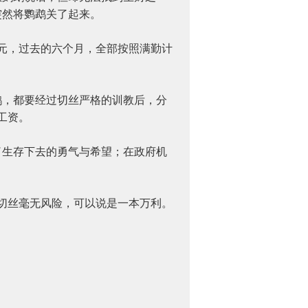
突然将鹦鹉关了起来。
元，过去的六个月，全部按照满勤计
，都要经过切丝严格的训教后，分
工资。
生存下去的勇气与希望；在政府机
。
切丝毫无风险，可以说是一本万利。