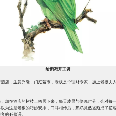
给鹦鹉开工资
店，生意兴隆，门庭若市，老板是个理财专家，加上老板夫人
却在酒店的树枝上栖居下来，每天凌晨与傍晚时分，会对每一
客以为这是老板的巧妙安排，口耳相传后，鹦鹉竟然逐渐成了揽
顾客的必修课。