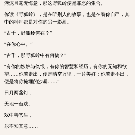
污泥且毫无悔意，那这野狐岭便是罪恶的集合。
你读《野狐岭》，是在听别人的故事，也是在看你自己，其
中的种种都是对你的另一影射。
“古千，野狐岭何在？”
“在你心中。”
“古千，那野狐岭中有何物？”
“有你的嫉妒与仇恨，有你的智慧和经历，有你的无知和欲
望……你若走出，便是晴空万里，一片美好；你若走不出，
便是将你掩埋的沙暴……”
日月两盏灯，
天地一台戏。
戏中善恶生，
尔不知其意……