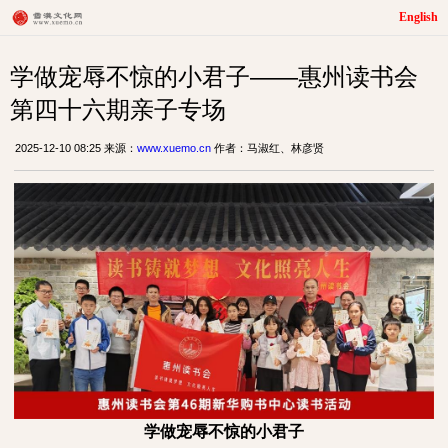
English
学做宠辱不惊的小君子——惠州读书会
第四十六期亲子专场
2025-12-10 08:25 来源：
www.xuemo.cn
作者：马淑红、林彦贤
学做宠辱不惊的小君子