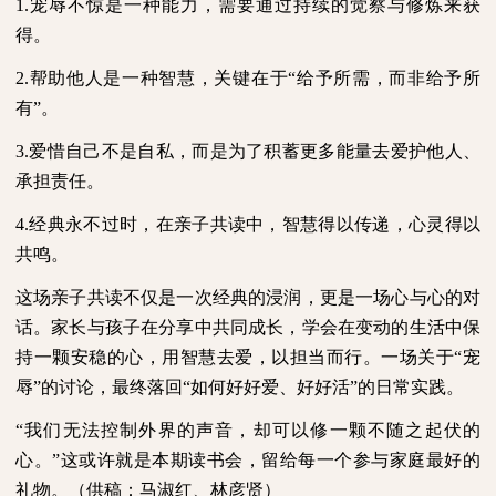
1.
宠辱不惊是一种能力，需要通过持续的觉察与修炼来获
得。
2.
帮助他人是一种智慧，关键在于“给予所需，而非给予所
有”。
3.
爱惜自己不是自私，而是为了积蓄更多能量去爱护他人、
承担责任。
4.
经典永不过时，在亲子共读中，智慧得以传递，心灵得以
共鸣。
这场亲子共读不仅是一次经典的浸润，更是一场心与心的对
话。家长与孩子在分享中共同成长，学会在变动的生活中保
持一颗安稳的心，用智慧去爱，以担当而行。一场关于“宠
辱”的讨论，最终落回“如何好好爱、好好活”的日常实践。
“我们无法控制外界的声音，却可以修一颗不随之起伏的
心。”这或许就是本期读书会，留给每一个参与家庭最好的
礼物。（供稿：马淑红、林彦贤）