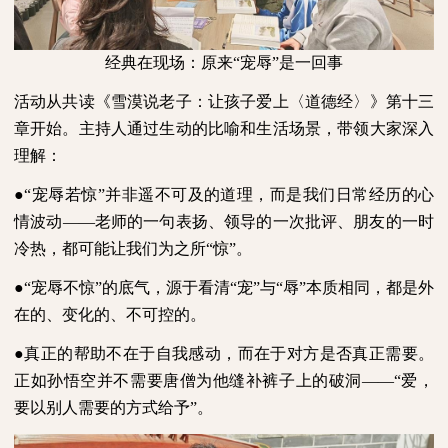
经典在现场：原来“宠辱”是一回事
活动从共读《雪漠说老子：让孩子爱上〈道德经〉》第十三
章开始。主持人通过生动的比喻和生活场景，带领大家深入
理解：
●
“宠辱若惊”并非遥不可及的道理，而是我们日常经历的心
情波动——老师的一句表扬、领导的一次批评、朋友的一时
冷热，都可能让我们为之所“惊”。
●
“宠辱不惊”的底气，源于看清“宠”与“辱”本质相同，都是外
在的、变化的、不可控的。
●
真正的帮助不在于自我感动，而在于对方是否真正需要。
正如孙悟空并不需要唐僧为他缝补裤子上的破洞——“爱，
要以别人需要的方式给予”。