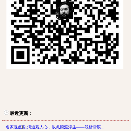
最近更新：
名家视点
|
以熵道观人心，以救赎渡浮生——浅析雪漠...