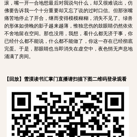
滚，嘴一开一合地想最后对我说句什么，却又很难说出，仿
佛要告诉我一个十分重要却又忘了说的过时口信。但那张嘴
痛苦地停止了开合，继而变得模模糊糊，消失不见了。绿兽
的形体如傍晚的影子越来越薄，惟独悲伤的鼓眼睛仍然依依
不舍地留在空间。那也没用，我想，看什么都无济于事，你
已经什么都不能说，什么都不能做了，你这一存在已经彻底
完蛋。于是，那眼睛也当即消失在虚空中，夜色悄无声息地
涌满了房间。
【回放】雪漠读书汇掌门直播请扫描下图二维码登录观看