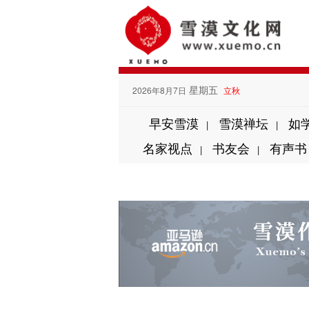
星期五
2026年8月7日
立秋
早安雪漠
雪漠禅坛
如
|
|
名家视点
书友会
有声书
|
|