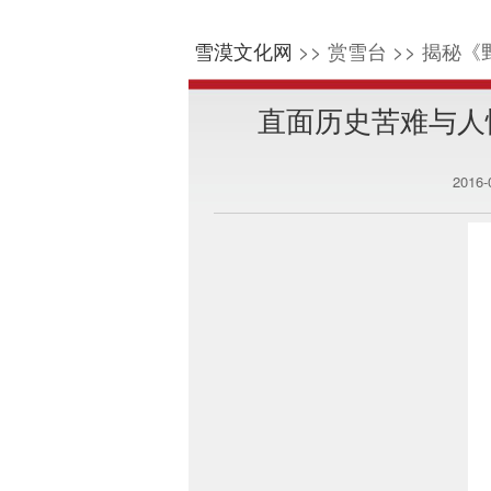
雪漠文化网
>> 赏雪台 >> 揭秘《
直面历史苦难与人
2016