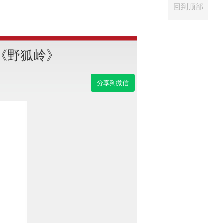
回到顶部
《野狐岭》
分享到微信