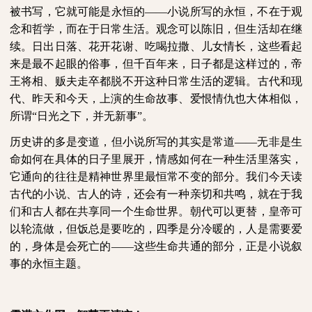
被书写，它就可能是永恒的——小说所写的永恒，不在于观
念和哲学，而在于日常生活。观念可以陈旧，但生活却在继
续。日出日落、花开花谢、吃喝拉撒、儿女情长，这些看起
来是最不起眼的俗事，但千百年来，日子都是这样过的，帝
王将相、贩夫走卒都脱不开这种日常生活的逻辑。古代和现
代、昨天和今天，上演的生命故事、爱恨情仇也大体相似，
所谓“日光之下，并无新事”。
历史讲的多是变道，但小说所写的其实是常道——无非是生
命如何在具体的日子里展开，情感如何在一种生活里落实，
它通向的往往是精神世界里最恒常不变的部分。我们今天读
古代的小说、古人的诗，还会有一种亲切和共鸣，就在于我
们和古人都在共享同一个生命世界。朝代可以更替，皇帝可
以轮流做，但饭总是要吃的，四季是分冷暖的，人是需要爱
的，身体是会死亡的——这些生命共通的部分，正是小说叙
事的永恒主题。