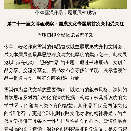
作家雪漠作品专题展展柜现场
第二十一届文博会观察：雪漠文化专题展首次亮相受关注
光明日报全媒体记者严圣禾
今年，著名作家雪漠的作品首次以主题展形式亮相文博会，
成为本届展会最具思想深度与文化厚度的焦点之一。此次展
览以“点亮心灯，照亮世界”为主题，通过书籍展销、文创产
品分享、交流分享会、新书发布会等多维呈现，展示雪漠作
品中贯通古今、融汇东西的精神力量。
雪漠作为当代文学的重要作家，以独特的叙事风格、深刻的
哲学思考及对西部文化的深度挖掘，构建了极具辨识度的文
学世界，传递着人类本有的智慧。其作品不仅是西部文化
的“活化石”，更是全球化时代跨文化对话的精神桥梁，为当
代文学提供了具备本土性与世界性的创作样本。雪漠作品有
着极高的文学造诣，深远的思想智慧和哲学意义，是爱与智