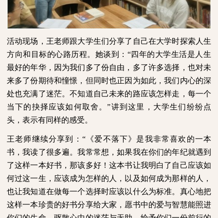
活动现场，王老师跟大学生们分享了自己在大学时探索人生
方向和目标的心路历程。她谈到：“四年的大学生活是人生
最好的年华，因为我们多了份自由，多了许多选择，也对未
来多了份期待和憧憬，但同时也正因为如此，我们内心的深
处也充满了迷茫。不知道自己未来的路应该怎样走，每一个
当下的抉择应该如何取舍。”讲到这里，大学生们纷纷点
头，表示有同样的感受。
王老师继续分享到：“《爱不落下》是我非常喜欢的一本
书，我读了很多遍。我常常想，如果我在你们的年纪就遇到
了这样一本好书，那该多好！这本书让我明白了自己应该如
何过这一生，应该成为怎样的人，以及如何成为那样的人，
也让我知道在做每一个选择时应该以什么为标准。真心地把
这样一本珍贵的好书分享给大家，愿书中的爱与智慧能照进
你们的生命，驱散心中的迷茫与无助，给予你们一份前行的