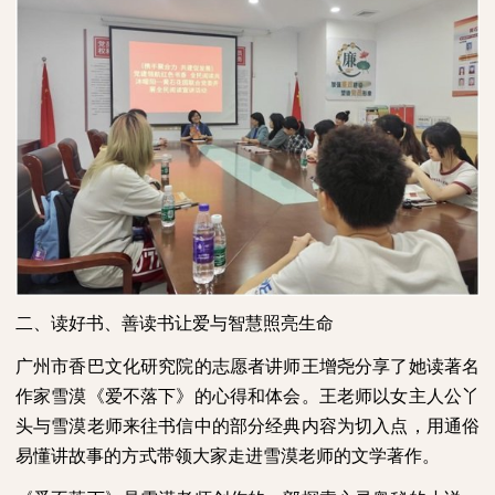
二、读好书、善读书让爱与智慧照亮生命
广州市香巴文化研究院的志愿者讲师王增尧分享了她读著名
作家雪漠《爱不落下》的心得和体会。王老师以女主人公丫
头与雪漠老师来往书信中的部分经典内容为切入点，用通俗
易懂讲故事的方式带领大家走进雪漠老师的文学著作。