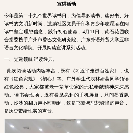
宣讲活动
今年是第二十九个世界读书日，为倡导多读书、读好书、好
读书的文明新时尚，激励社区党员干部和青少年志愿者在阅
读中坚定理想信念，践行初心使命，
4
月
11
日，黄石花园联
合党委携手广州市香巴文化研究院、广东外语外贸大学亚非
语言文化学院、开展阅读宣讲系列活动。
一、党建领航
诵读经典。
此次阅读活动内容丰富，既有《习近平走进百姓家》，也
有《红色家规》《初心》等。广外学生代表林妍蓁同学领读
红色经典，大家都被老一辈革命家的无私奉献精神深深感
动。读书会现场，没有看见亮起的手机屏幕，只闻墨香飘
动，沙沙的翻页声不时响起，这是书籍与思想碰撞的声音，
是历史带给现实的声音。