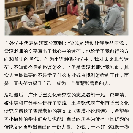
广外学生代表林妍蓁分享到：“这次的活动让我受益匪浅，
雪漠老师的文字写出了我心中的迷茫，也给予了我前行的方
向和前进的勇气。作为小语种系的学生，我对未来非常迷
茫，不知道今后的路该怎么走？但是雪漠老师让我知道，其
实人生最重要的不是学了什么专业或者找到怎样的工作，而
是一直去努力提升自己，成为一个智慧和善良的人。”
活动最后，广州香巴文化研究院的志愿者刘一凡、邝翠清、
姬生穗和广外学生进行了交流。王增尧代表广州市香巴文化
研究院赠送了雪漠老师的英文版《雪漠小说精选》，希望学
习小语种的学生们今后也能用自己的所学为传播中国优秀的
传统文化贡献出自己的一份力量。
她说，一本好书就像一盏