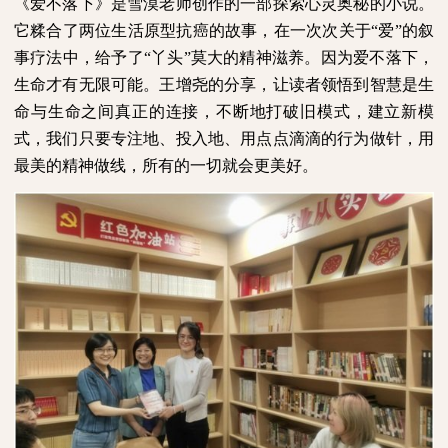
《爱不落下》是雪漠老师创作的一部探索心灵奥秘的小说。
它糅合了两位生活原型抗癌的故事，在一次次关于“爱”的叙
事疗法中，给予了“丫头”莫大的精神滋养。因为爱不落下，
生命才有无限可能。王增尧的分享，让读者领悟到智慧是生
命与生命之间真正的连接，不断地打破旧模式，建立新模
式，我们只要专注地、投入地、用点点滴滴的行为做针，用
最美的精神做线，所有的一切就会更美好。