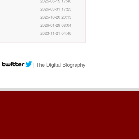
2025-06-15 17:40
2026-03-31 17:23
2025-10-20 20:13
2026-01-29 08:04
2023-11-21 04:46
|
|
The Digital Biography