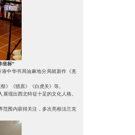
作坐标”
香港中华书局油麻地分局就新作《羌
漠祭》《猎原》《白虎关》等。
人展现出西北特征十足的文化人格。
界范围内获得关注，多次亮相法兰克