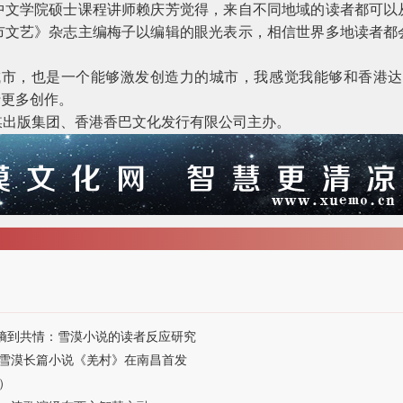
中文学院硕士课程讲师赖庆芳觉得，来自不同地域的读者都可以
市文艺》杂志主编梅子以编辑的眼光表示，相信世界多地读者都
城市，也是一个能够激发创造力的城市，我感觉我能够和香港达成
行更多创作。
媒出版集团、香港香巴文化发行有限公司主办。
从熵到共情：雪漠小说的读者反应研究
雪漠长篇小说《羌村》在南昌首发
）