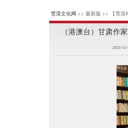
雪漠文化网
>> 最新版 >> 【雪漠
（港澳台）甘肃作家
2023-12