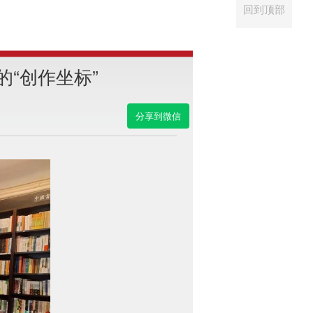
回到顶部
“创作坐标”
分享到微信