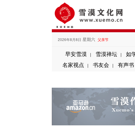
星期六
2026年8月8日
父亲节
早安雪漠
雪漠禅坛
如
|
|
名家视点
书友会
有声书
|
|