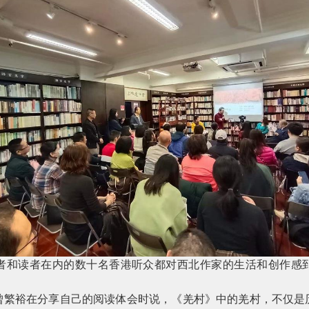
者和读者在内的数十名香港听众都对西北作家的生活和创作感
曾繁裕在分享自己的阅读体会时说，《羌村》中的羌村，不仅是