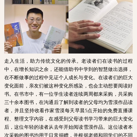
走入生活，助力传统文化的传承。老读者们在读书的过程
中，在增长知识之余，还能借助书中学到的智慧做出选择，
在不断做事的过程中见证个人成长与变化。在读者们的巨大
变化面前，亲友们被这种变化所感染，也会主动想要阅读好
书。在书市中，有一位学生读者连续两周都来采购，共采购
三十余本图书，在沟通后了解到读者的父母均为雪漠作品读
者，并且坚持收看作家雪漠每天早晨
5
点开始的免费直播课
程、整理文字内容，在感受到父母读书学习带来的巨大变化
后，这位年轻的读者从去年开始阅读雪漠作品。这位读者本
次采购的图书均用于日常捐赠，并根据老师和同学们的不同