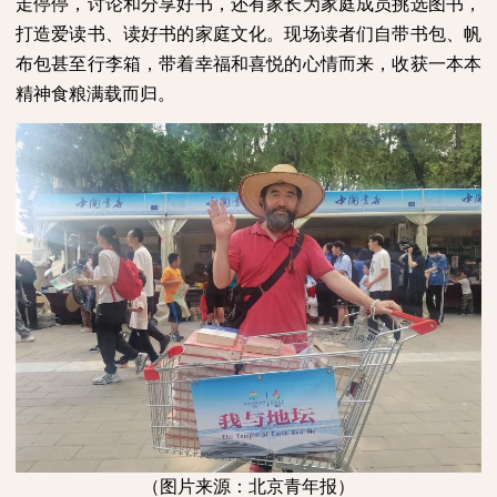
走停停，讨论和分享好书，还有家长为家庭成员挑选图书，
打造爱读书、读好书的家庭文化。现场读者们自带书包、帆
布包甚至行李箱，带着幸福和喜悦的心情而来，收获一本本
精神食粮满载而归。
（图片来源：北京青年报）