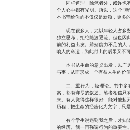
同样道理，除笔者外，或许也
个人心中都有光明。所以，这个“
本书带给你的不仅仅是新颖，更多
现在很多人，尤以年轻人占多
独立思考，拒绝随波逐流。但也因
前的利益出发。辨别能力不足的人
响人的命运，为此付出的后果又不
本书从生命的意义出发，以广
与事，从而形成一个有益人生的价
二、重行为，轻理论。书中多
索，都有详尽的叙述。笔者相信只
来。有人觉得这样很好，能对他起
历程，把生命的经验化为文字，只
有个学生说遇到我之后，才知
的经历。我一再强调行为的重要性