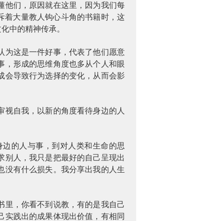
懂他们，原因就在这里，因为我们每
斥着大量教人钩心斗角的书籍时，这
文化中的精神传承。
认为这是一件好事，代表了他们愿意
事，形成的思维角度也多从个人和眼
成会导致行为选择的变化，从而会影
审视自我，以新的角度看待身边的人
身边的人与事，到对人类和生命的思
求别人，我只是把最好的自己呈现出
也没有什么损失。我分享出我的人生
书里，你看不到说教，有的是我自己
己实践出的成果体现出价值，有相同