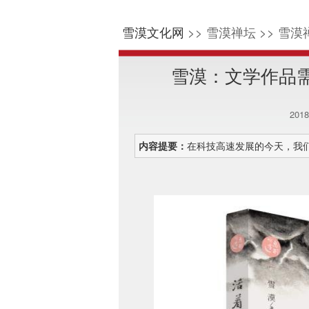
雪漠文化网
>> 雪漠禅坛 >> 雪漠
雪漠：文学作品
201
内容提要：
在科技高速发展的今天，我