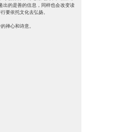
递出的是善的信息，同样也会改变读
善行要依托文化去弘扬。
中的禅心和诗意。