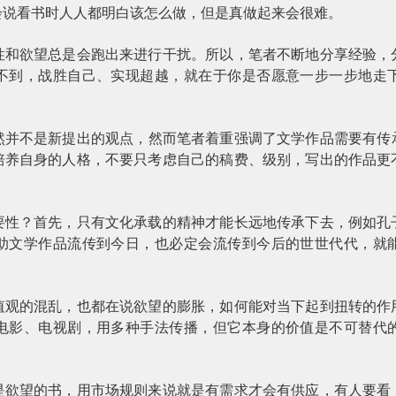
会说看书时人人都明白该怎么做，但是真做起来会很难。
性和欲望总是会跑出来进行干扰。所以，笔者不断地分享经验，
不到，战胜自己、实现超越，就在于你是否愿意一步一步地走
然并不是新提出的观点，然而笔者着重强调了文学作品需要有传
培养自身的人格，不要只考虑自己的稿费、级别，写出的作品更
要性？首先，只有文化承载的精神才能长远地传承下去，例如孔
助文学作品流传到今日，也必定会流传到今后的世世代代，就
值观的混乱，也都在说欲望的膨胀，如何能对当下起到扭转的作
电影、电视剧，用多种手法传播，但它本身的价值是不可替代
是欲望的书，用市场规则来说就是有需求才会有供应，有人要看