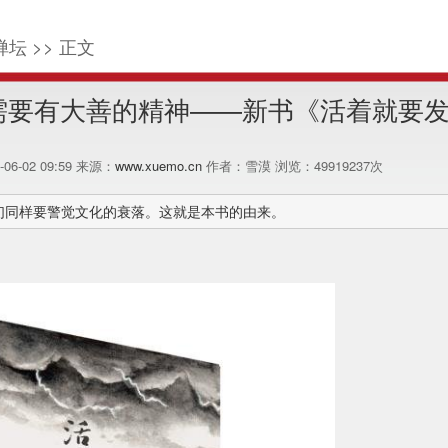
禅坛 >> 正文
需要有大善的精神——新书《活着就要
8-06-02 09:59 来源：
www.xuemo.cn
作者：雪漠 浏览：
49919237
次
们同样要警觉文化的衰落。这就是本书的由来。