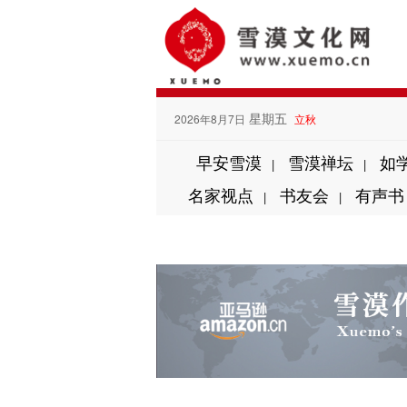
星期五
2026年8月7日
立秋
早安雪漠
雪漠禅坛
如
|
|
名家视点
书友会
有声书
|
|