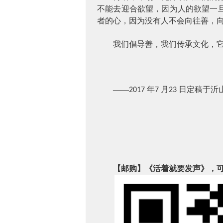
不能去迎合欲望，因为人的欲望一
者的心，因为没有人不会向往善，
我们倡导善，我们传承文化，
——
年
月
日定稿于沂
2017
7
23
【邮购】《活着就要发声》，