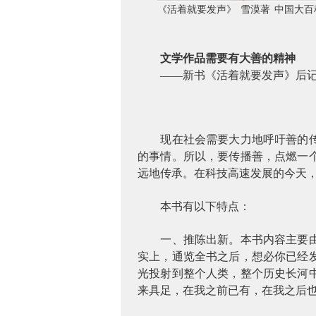
《活着就要发声》
雪漠著
中国大百
文学作品需要有大善的精神
——新书《活着就要发声》后
现在社会需要大力地呼吁善的
的事情。所以，要传播善，点燃一
远地传承。在科技高速发展的今天
本书有以下特点：
一、推陈出新。本书内容主要
实上，通览全书之后，想必你已经
光投射到整个人类，整个历史长河
来具足，在我之前已有，在我之后