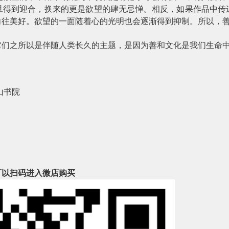
旦得到迎合，换来的更是欲望的肆无忌惮。相反，如果作品中传
向往美好。欲望的一面随着心的光明也会逐渐得到抑制。所以，
它们之所以是伴随人类长久的主题，是因为善和文化是我们生命
山书院
可以扫码进入微店购买