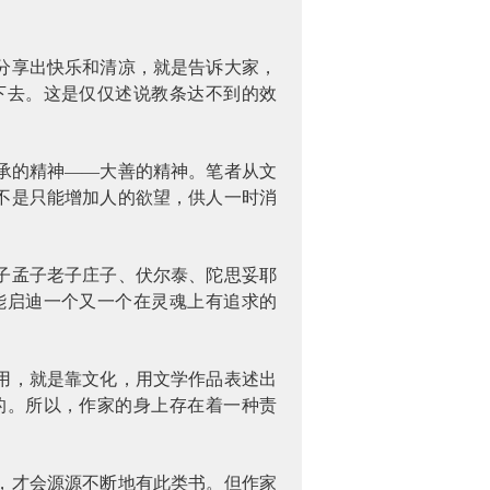
分享出快乐和清凉，就是告诉大家，
下去。这是仅仅述说教条达不到的效
承的精神——大善的精神。笔者从文
不是只能增加人的欲望，供人一时消
子孟子老子庄子、伏尔泰、陀思妥耶
能启迪一个又一个在灵魂上有追求的
用，就是靠文化，用文学作品表述出
的。所以，作家的身上存在着一种责
，才会源源不断地有此类书。但作家