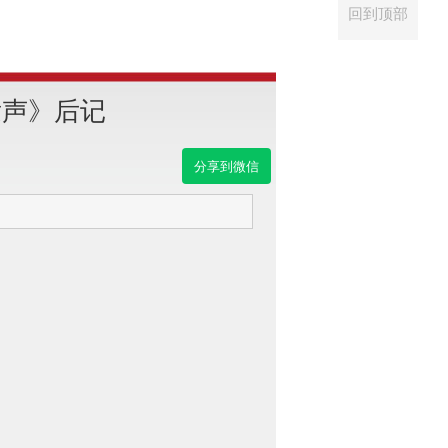
回到顶部
发声》后记
分享到微信