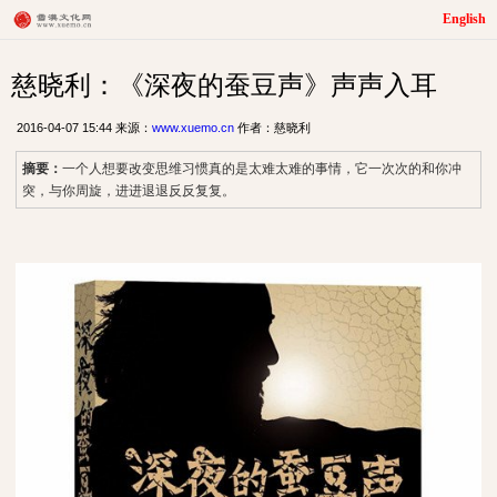
English
慈晓利：《深夜的蚕豆声》声声入耳
2016-04-07 15:44 来源：
www.xuemo.cn
作者：慈晓利
摘要：
一个人想要改变思维习惯真的是太难太难的事情，它一次次的和你冲
突，与你周旋，进进退退反反复复。