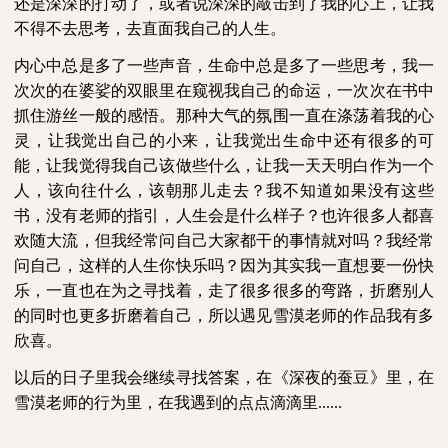
还是深深的打动了，或者说深深的敲击到了我的心上，让我
不得不去思考，去直面我自己的人生。
内心中总是多了一些声音，生命中总是多了一些思考，我一
次次的在婆娑的双眼里在窥视我自己的命运，一次次在书中
抓住游丝一般的感悟。那种大气的氛围一直在涤荡着我的心
灵，让我觉出自己的小来，让我觉出生命中还有很多的可
能，让我觉得我自己该做些什么，让我一天天明白作为一个
人，该向往什么，该朝那儿走去？我不知道如果没有这些
书，没有老师的指引，人生会是什么样子？也许很多人都喜
欢随大流，但我经常问自己大家都干的事情就对吗？我经常
问自己，这样的人生你快乐吗？因为其实我一直想要一份快
乐，一直也在为之寻找着，走了很多很多的弯路，折磨别人
的同时也更多折磨着自己，所以遇见雪漠老师的作品我有多
欣喜。
以后的日子里我会继续寻找答案，在《深夜的蚕豆》里，在
雪漠老师的行为里，在我遇到的点点滴滴里
......