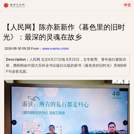
中文
【人民网】陈亦新新作《暮色里的旧时
光》：最深的灵魂在故乡
2018-08-30 09:28 From：
www.xuemo.cn/en
Description：
人民网 北京8月27日电 8月25日，文学新秀、青年旅行家陈亦
新，携刚刚由中国大百科全书出版社出版的新书《暮色里的旧时光》亮相BIB
F与读者见面。