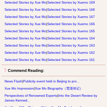
Selected Stories by Xue Mo
|
Selected Stories by Xuemo 169
Selected Stories by Xue Mo
|
Selected Stories by Xuemo 168
Selected Stories by Xue Mo
|
Selected Stories by Xuemo 167
Selected Stories by Xue Mo
|
Selected Stories by Xuemo 166
Selected Stories by Xue Mo
|
Selected Stories by Xuemo 165
Selected Stories by Xue Mo
|
Selected Stories by Xuemo 164
Selected Stories by Xue Mo
|
Selected Stories by Xuemo 163
Selected Stories by Xue Mo
|
Selected Stories by Xuemo 162
Selected Stories by Xue Mo
|
Selected Stories by Xuemo 161
Commend Reading:
News Flash
|
Publicity event held in Beijing to pro...
Xue Mo Impression
|
Xue Mo Biography（雪漠传记）
Perspectives of Renowned Experts
|
Into the Desert Review by
James Kenned...