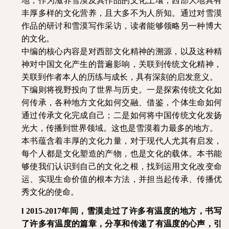
地，作为滋养雪漠及其作品的文化土壤，西部大地具有
丰厚多样的文化营养，且大多不为人所知。通过对雪漠
作品的研讨和雪漠写作采访，读者能够领略另一种博大
的文化。
中编的核心内容是对西部文化精神的溯源，以及这种精
神对中国文化产生的普遍影响，关联到传统文化精神，
关联到作者本人的历练与成长，具有深刻的启发意义。
下编则将视野投向了世界与历史。一是探索传统文化如
何传承，各种地方文化如何交融、借鉴，个体生命如何
通过传承文化完成自己；二是如何将中国传统文化发扬
光大，传播到世界领域。这也是雪漠着力最多的地方。
本书蕴含着丰厚的文化力量，对于现代人尤其有启发，
每个人都是文化塑造的产物，也是文化的载体。本书能
够使我们认识到自己的文化之根，找到运用文化改变命
运、实现生命价值的根本方法，并担当起传承、传播优
秀文化的使命。
l
2015-2017年间，雪漠走过了许多有温度的地方，书写
了许多有温度的篇章，分享和传递了有温度的心声，引