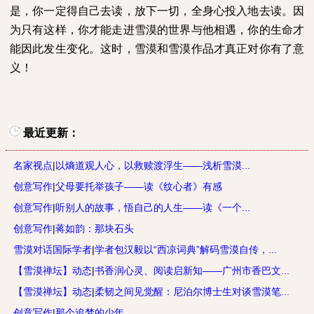
是，你一定得自己去读，放下一切，全身心投入地去读。因
为只有这样，你才能走进雪漠的世界与他相遇，你的生命才
能因此发生变化。这时，雪漠和雪漠作品才真正对你有了意
义！
最近更新：
名家视点
|
以熵道观人心，以救赎渡浮生——浅析雪漠...
创意写作
|
父母要托举孩子——读《纹心者》有感
创意写作
|
听别人的故事，悟自己的人生——读《一个...
创意写作
|
蒋如韵：那块石头
雪漠对话国际学者
|
学者包汉毅以“西凉词典”解码雪漠自传，...
【雪漠禅坛】动态
|
书香润心灵、阅读启新知——广州市香巴文...
【雪漠禅坛】动态
|
柔韧之间见觉醒：尼泊尔博士生对谈雪漠笔...
创意写作
|
那个追梦的少年