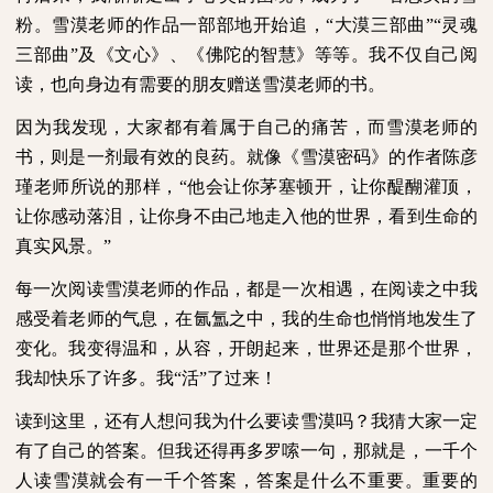
粉。雪漠老师的作品一部部地开始追，“大漠三部曲”“灵魂
三部曲”及《文心》、《佛陀的智慧》等等。我不仅自己阅
读，也向身边有需要的朋友赠送雪漠老师的书。
因为我发现，大家都有着属于自己的痛苦，而雪漠老师的
书，则是一剂最有效的良药。就像《雪漠密码》的作者陈彦
瑾老师所说的那样，“他会让你茅塞顿开，让你醍醐灌顶，
让你感动落泪，让你身不由己地走入他的世界，看到生命的
真实风景。”
每一次阅读雪漠老师的作品，都是一次相遇，在阅读之中我
感受着老师的气息，在氤氲之中，我的生命也悄悄地发生了
变化。我变得温和，从容，开朗起来，世界还是那个世界，
我却快乐了许多。我“活”了过来！
读到这里，还有人想问我为什么要读雪漠吗？我猜大家一定
有了自己的答案。但我还得再多罗嗦一句，那就是，一千个
人读雪漠就会有一千个答案，答案是什么不重要。重要的