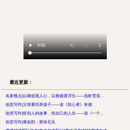
最近更新：
名家视点
|
以熵道观人心，以救赎渡浮生——浅析雪漠...
创意写作
|
父母要托举孩子——读《纹心者》有感
创意写作
|
听别人的故事，悟自己的人生——读《一个...
创意写作
|
蒋如韵：那块石头