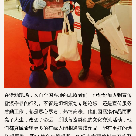
在活动现场，来自全国各地的志愿者们，也纷纷加入到宣传
雪漠作品的行列。不管是组织策划专题论坛，还是宣传服务
后勤工作，都是尽心尽责，热情高涨。他们因雪漠作品而照
亮了人生，改变了命运，所以每逢类似的文化交流活动，他
们都真诚希望更多的有缘人能相遇雪漠作品，能有更好的选