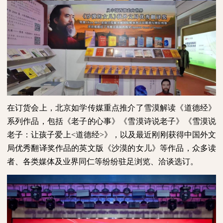
在订货会上，北京如学传媒重点推介了雪漠解读《道德经》
系列作品，包括《老子的心事》《雪漠诗说老子》《雪漠说
老子：让孩子爱上
<
道德经
>
》，以及最近刚刚获得中国外文
局优秀翻译奖作品的英文版《沙漠的女儿》等作品，众多读
者、各类媒体及业界同仁等纷纷驻足浏览、洽谈选订。