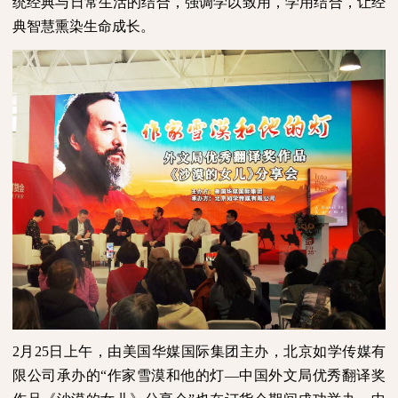
统经典与日常生活的结合，强调学以致用，学用结合，让经
典智慧熏染生命成长。
2
月
25
日上午，由美国华媒国际集团主办，北京如学传媒有
限公司承办的“作家雪漠和他的灯—中国外文局优秀翻译奖