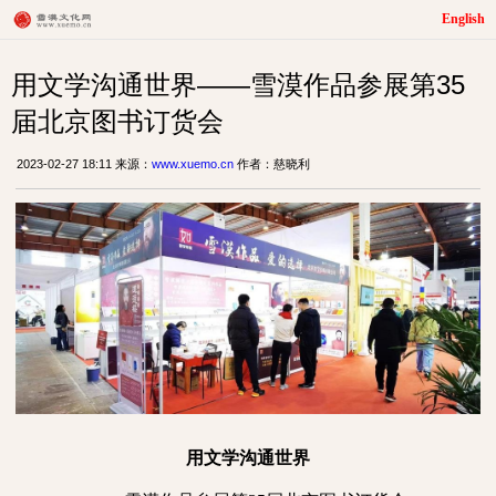
English
用文学沟通世界——雪漠作品参展第35
届北京图书订货会
2023-02-27 18:11 来源：
www.xuemo.cn
作者：慈晓利
用文学沟通世界