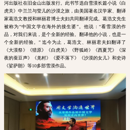
河出版社在旧金山出版发行。此书节选自雪漠长篇小说《白
虎关》中兰兰与莹儿的沙漠之旅，由美国著名汉学家、翻译
家葛浩文教授和林丽君博士夫妇共同翻译完成。葛浩文先生
被称为“中国文学在海外的接生婆”。他说：“看雪漠的作
品，对我们来说，是个全新的经验。翻译他的小说，也是一
个全新的经验。”
迄今为止，葛浩文、林丽君夫妇翻译了
《大漠祭》《猎原》《白虎关》《野狐岭》《西夏咒》《深
夜的蚕豆声》《羌村》《爱不落下》《沙漠的女儿》和史诗
《娑萨朗》等
10
多部雪漠作品。