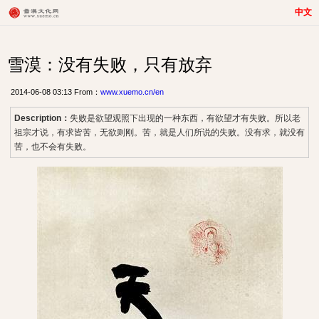
中文
雪漠：没有失败，只有放弃
2014-06-08 03:13 From：
www.xuemo.cn/en
Description：
失败是欲望观照下出现的一种东西，有欲望才有失败。所以老
祖宗才说，有求皆苦，无欲则刚。苦，就是人们所说的失败。没有求，就没有
苦，也不会有失败。