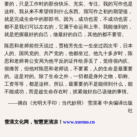
要的，只是工作时的那份快乐、充实、专注。我的写作也是
这样。我从来不希望得到什么东西。我写作之初的期望值，
就是完成生命中的那部书。因为，成功也罢，不成功也罢，
都不是我们可以左右的，它属于命运和上帝。我能做到的，
就是把握最好的自己，做最好的自己，其他的都不要管。
陈思和老师前些天说过，贾植芳先生一生坐过四次牢，日本
人的、国民党的、共产党的，他都坐过。他九十多岁时，陈
思和老师将公安局为他平反的证件给弄丢了，觉得很内疚、
很痛苦，但他对陈思和老师说，不要紧，人的生命是最重要
的。这是对的。除了生命之外，一切都是身外之物，职称、
工资等等，都是这样。所以，最重要的不是能得到什么，能
不能成功，而是趁生命存在时，抓紧做好自己该做的事情。
——摘自《光明大手印：当代妙用》
雪漠著
中央编译出版
社
雪漠文化网，智慧更清凉！
www.xuemo.cn