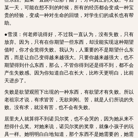
某一天，可能在想不到的时候，所有的经历都会变成一种宝
贵的经验，变成一种对生命的回馈，对学生们的成长也有帮
助。
●雪漠：何老师说得好，不过我一直认为，没有失败，只有
放弃。因为，只有在你期望一些东西，却没能实现这种期望
值时，你才会觉得失败。我认为，人重要的不是期望什么东
西，而是让自己变得越来越强大。只要你越来越强大，也不
期望得到什么东西，那么，不管你得到还是得不到，都不会
产生失败感。因为你知道自己在长大，比昨天更明白，比前
天进步了。
失败是欲望观照下出现的一种东西，有欲望才有失败。所以
老祖宗才说，有求皆苦，无欲则刚。苦，就是人们所说的失
败。没有求，就没有苦，也不会有失败。
居里夫人就算得不到诺贝尔奖，也不会哭的，因为她从来不
想得什么奖。对她来说，诺贝尔奖的奖章，就像小孩子的玩
具一样。她明明白白地知道，那个东西不是她需要的，她需